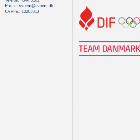
Telefon: 4344 0102
E-mail:
svoem@svoem.dk
CVR-nr.: 10203813