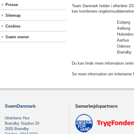
Presse
Team Danmark holder i efteråret 201
kan kombinere ungdomsuddannelse o
Sitemap
Esbjerg
Cookies
Aalborg
Holstebr
Svøm mener
Aarhus
Odense
Brøndby
Du kan finde mere information omkri
Se mere information om kriterierne 
SvømDanmark
Samarbejdspartnere
Idrættens Hus
Brøndby Stadion 20
2605 Brøndby