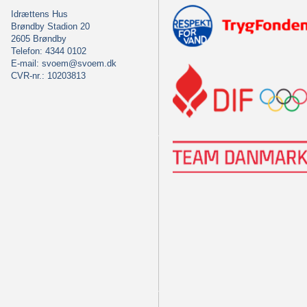
Idrættens Hus
Brøndby Stadion 20
2605 Brøndby
Telefon: 4344 0102
E-mail:
svoem@svoem.dk
CVR-nr.: 10203813