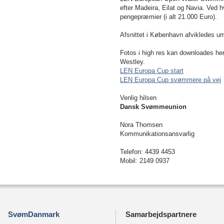
efter Madeira, Eilat og Navia. Ved
pengepræmier (i alt 21.000 Euro).
Afsnittet i København afvikledes u
Fotos i high res kan downloades her.
Westley.
LEN Europa Cup start
LEN Europa Cup svømmere på vej
Venlig hilsen
Dansk Svømmeunion
Nora Thomsen
Kommunikationsansvarlig
Telefon: 4439 4453
Mobil: 2149 0937
SvømDanmark
Samarbejdspartnere