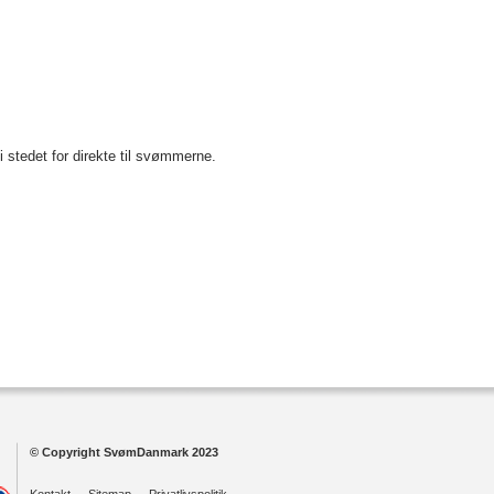
i stedet for direkte til svømmerne.
© Copyright SvømDanmark 2023