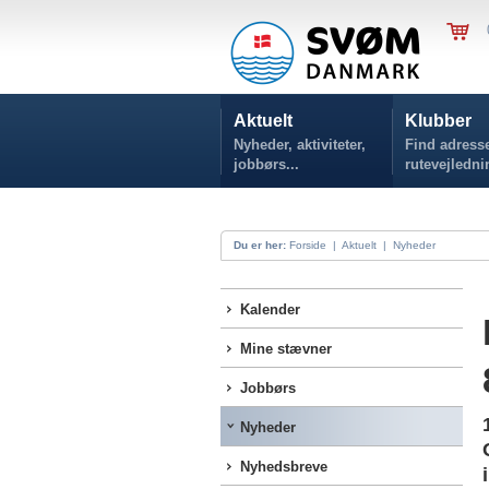
Aktuelt
Klubber
Nyheder, aktiviteter,
Find adresse
jobbørs...
rutevejledni
Du er her:
Forside
|
Aktuelt
|
Nyheder
Kalender
Mine stævner
Jobbørs
Nyheder
Nyhedsbreve