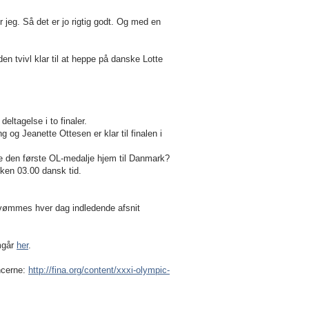
ør jeg. Så det er jo rigtig godt. Og med en
en tvivl klar til at heppe på danske Lotte
ltagelse i to finaler.
og Jeanette Ottesen er klar til finalen i
 den første OL-medalje hjem til Danmark?
kken 03.00 dansk tid.
svømmes hver dag indledende afsnit
emgår
her
.
ncerne:
http://fina.org/content/xxxi-olympic-