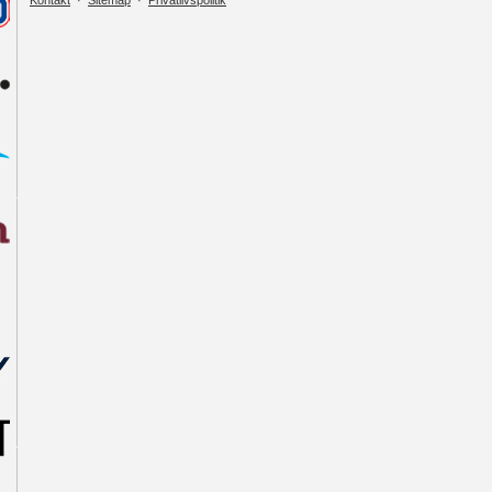
Kontakt
·
Sitemap
·
Privatlivspolitik