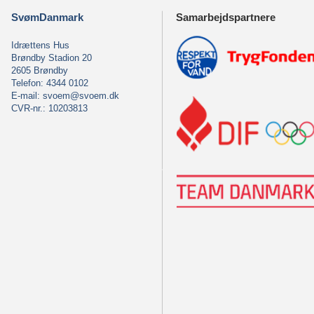
SvømDanmark
Samarbejdspartnere
Idrættens Hus
Brøndby Stadion 20
2605 Brøndby
Telefon: 4344 0102
E-mail:
svoem@svoem.dk
CVR-nr.: 10203813