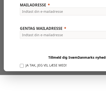
MAILADRESSE
GENTAG MAILADRESSE
Tillmeld dig SvømDanmarks nyhed
JA TAK, JEG VIL LÆSE MED!
Vi er forpligtet til at beskytte og respektere dit privatl