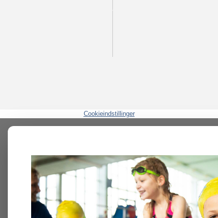
Cookieindstillinger