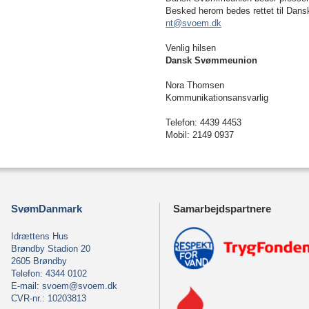
Besked herom bedes rettet til Dan
nt@svoem.dk
Venlig hilsen
Dansk Svømmeunion
Nora Thomsen
Kommunikationsansvarlig
Telefon: 4439 4453
Mobil: 2149 0937
SvømDanmark
Samarbejdspartnere
Idrættens Hus
Brøndby Stadion 20
2605 Brøndby
Telefon: 4344 0102
E-mail:
svoem@svoem.dk
CVR-nr.: 10203813