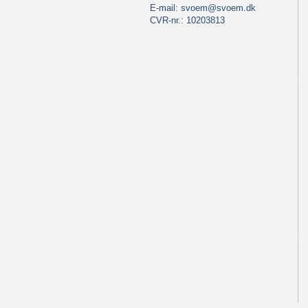
E-mail:
svoem@svoem.dk
CVR-nr.: 10203813