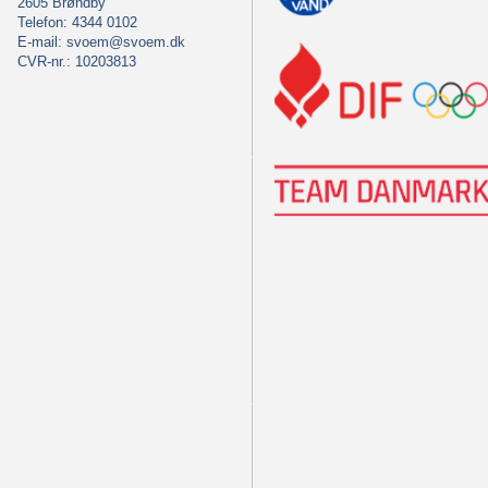
2605 Brøndby
Telefon: 4344 0102
E-mail:
svoem@svoem.dk
CVR-nr.: 10203813