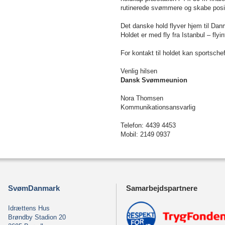
rutinerede svømmere og skabe positiv
Det danske hold flyver hjem til Da
Holdet er med fly fra Istanbul – flyi
For kontakt til holdet kan sportsche
Venlig hilsen
Dansk Svømmeunion
Nora Thomsen
Kommunikationsansvarlig
Telefon: 4439 4453
Mobil: 2149 0937
SvømDanmark
Samarbejdspartnere
Idrættens Hus
Brøndby Stadion 20