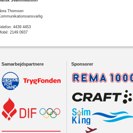
Dansk Svømmeunion
Nora Thomsen
Kommunikationsansvarlig
Telefon: 4439 4453
Mobil: 2149 0937
Samarbejdspartnere
Sponsorer