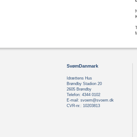
SvømDanmark
Idrættens Hus
Brøndby Stadion 20
2605 Brøndby
Telefon: 4344 0102
E-mail:
svoem@svoem.dk
CVR-nr.: 10203813