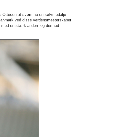
tte Ottesen at svømme en sølvmedalje
til Danmark ved disse verdensmesterskaber
ten med en stærk anden- og dermed