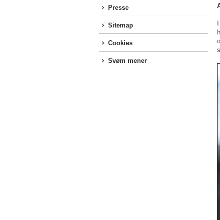
Presse
Sitemap
h
o
Cookies
Svøm mener