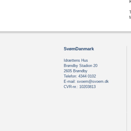
SvømDanmark
Idrættens Hus
Brøndby Stadion 20
2605 Brøndby
Telefon: 4344 0102
E-mail:
svoem@svoem.dk
CVR-nr.: 10203813