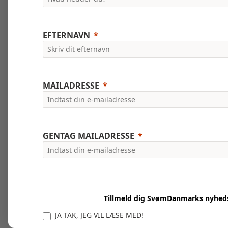
EFTERNAVN
MAILADRESSE
GENTAG MAILADRESSE
Tillmeld dig SvømDanmarks nyhed
JA TAK, JEG VIL LÆSE MED!