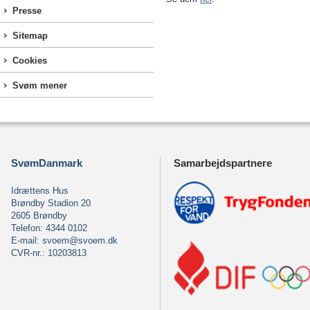
Presse
Sitemap
Cookies
Svøm mener
SvømDanmark
Samarbejdspartnere
Idrættens Hus
Brøndby Stadion 20
2605 Brøndby
Telefon: 4344 0102
E-mail:
svoem@svoem.dk
CVR-nr.: 10203813