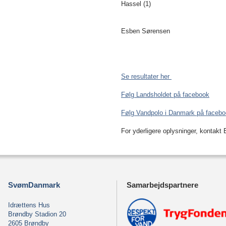
Hassel (1)
Esben Sørensen
Se resultater her
Følg Landsholdet på facebook
Følg Vandpolo i Danmark på faceb
For yderligere oplysninger, kontak
SvømDanmark
Samarbejdspartnere
Idrættens Hus
Brøndby Stadion 20
2605 Brøndby