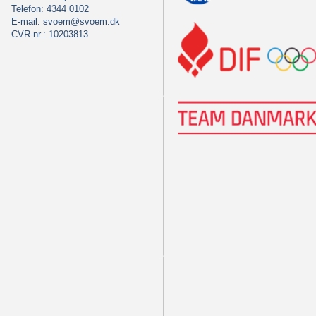
Telefon: 4344 0102
E-mail:
svoem@svoem.dk
CVR-nr.: 10203813