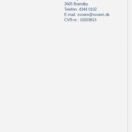
2605 Brøndby
Telefon: 4344 0102
E-mail:
svoem@svoem.dk
CVR-nr.: 10203813