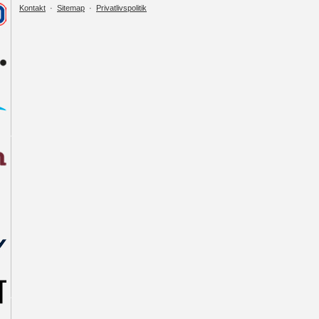
Kontakt
·
Sitemap
·
Privatlivspolitik