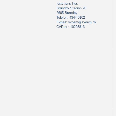
Idrættens Hus
Brøndby Stadion 20
2605 Brøndby
Telefon: 4344 0102
E-mail:
svoem@svoem.dk
CVR-nr.: 10203813