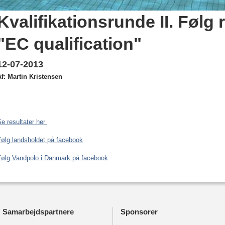
Kvalifikationsrunde II. Følg 
"EC qualification"
12-07-2013
Af: Martin Kristensen
e resultater her
Følg landsholdet på facebook
Følg Vandpolo i Danmark på facebook
Samarbejdspartnere
Sponsorer