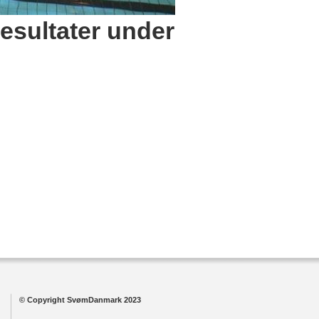
resultater under
© Copyright SvømDanmark 2023