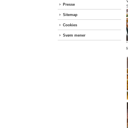
V
Presse
Sitemap
Cookies
Svøm mener
"