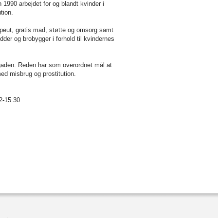
1990 arbejdet for og blandt kvinder i
tion.
apeut, gratis mad, støtte og omsorg samt
dder og brobygger i forhold til kvindernes
å gaden. Reden har som overordnet mål at
ed misbrug og prostitution.
2-15:30