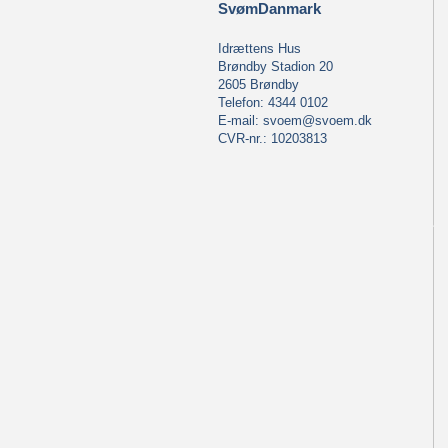
SvømDanmark
Idrættens Hus
Brøndby Stadion 20
2605 Brøndby
Telefon: 4344 0102
E-mail:
svoem@svoem.dk
CVR-nr.: 10203813