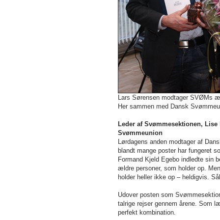
Lars Sørensen modtager SVØMs ære
Her sammen med Dansk Svømmeunion
Leder af Svømmesektionen, Lise M
Svømmeunion
Lørdagens anden modtager af Dansk 
blandt mange poster har fungeret 
Formand Kjeld Egebo indledte sin begr
ældre personer, som holder op. Men
holder heller ikke op – heldigvis. Så
Udover posten som Svømmesektions
talrige rejser gennem årene. Som l
perfekt kombination.