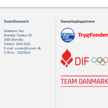
SvømDanmark
Samarbejdspartnere
Idrættens Hus
Brøndby Stadion 20
2605 Brøndby
Telefon: 4344 0102
E-mail:
svoem@svoem.dk
CVR-nr.: 10203813