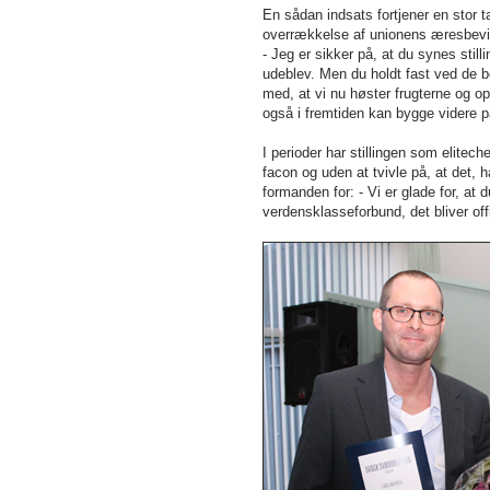
En sådan indsats fortjener en stor
overrækkelse af unionens æresbevi
- Jeg er sikker på, at du synes sti
udeblev. Men du holdt fast ved de b
med, at vi nu høster frugterne og op
også i fremtiden kan bygge videre p
I perioder har stillingen som elite
facon og uden at tvivle på, at det,
formanden for: - Vi er glade for, at
verdensklasseforbund, det bliver off