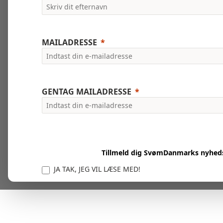
MAILADRESSE
GENTAG MAILADRESSE
Tillmeld dig SvømDanmarks nyhed
JA TAK, JEG VIL LÆSE MED!