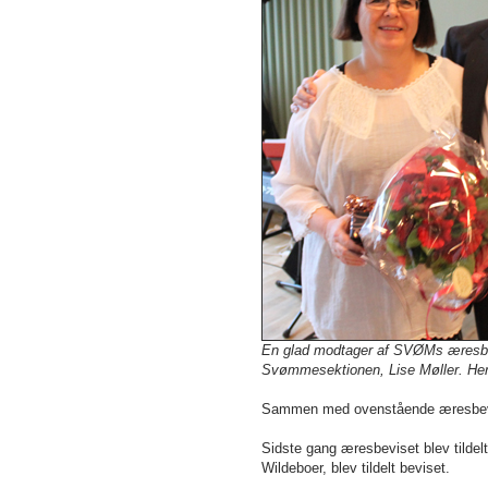
En glad modtager af SVØMs æresbev
Svømmesektionen, Lise Møller. Her
Sammen med ovenstående æresbevis 
Sidste gang æresbeviset blev tildelt
Wildeboer, blev tildelt beviset.