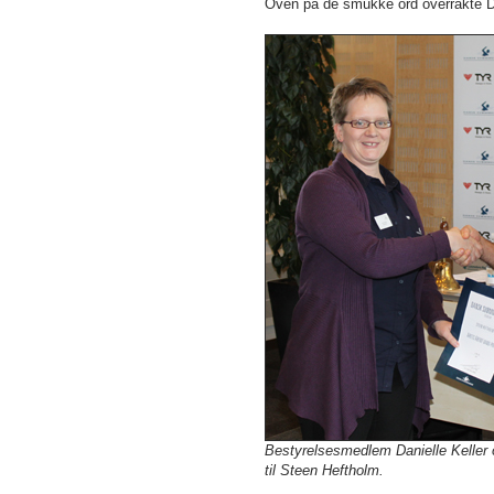
Oven på de smukke ord overrakte Dan
Bestyrelsesmedlem Danielle Keller 
til Steen Heftholm.