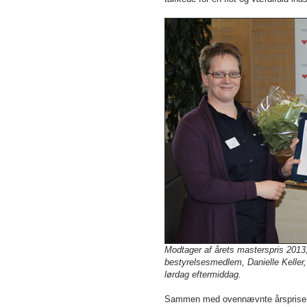
Modtager af årets masterspris 201
bestyrelsesmedlem, Danielle Kelle
lørdag eftermiddag.
Sammen med ovennævnte årspriser f