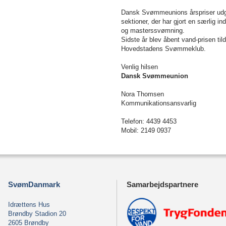
Dansk Svømmeunions årspriser udgør
sektioner, der har gjort en særlig i
og masterssvømning.
Sidste år blev åbent vand-prisen ti
Hovedstadens Svømmeklub.
Venlig hilsen
Dansk Svømmeunion
Nora Thomsen
Kommunikationsansvarlig
Telefon: 4439 4453
Mobil: 2149 0937
SvømDanmark
Samarbejdspartnere
Idrættens Hus
Brøndby Stadion 20
2605 Brøndby