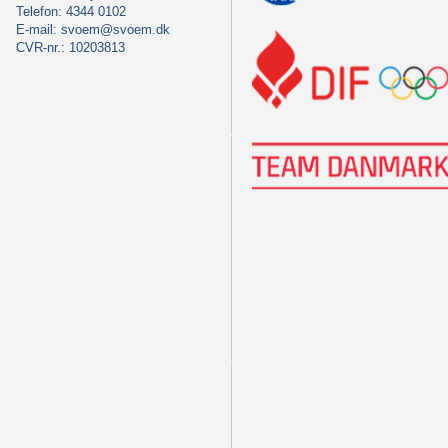
Telefon: 4344 0102
E-mail:
svoem@svoem.dk
CVR-nr.: 10203813