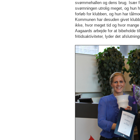
svømmehallen og dens brug. Især fo
svømningen utrolig meget, og hun h
forløb for klubben, og hun har tålm
Kommunen har desuden givet klubbe
ikke, hvor meget tid og hvor mange
Aagaards arbejde for at bibeholde 
fritidsaktiviteter, lyder det afslutning