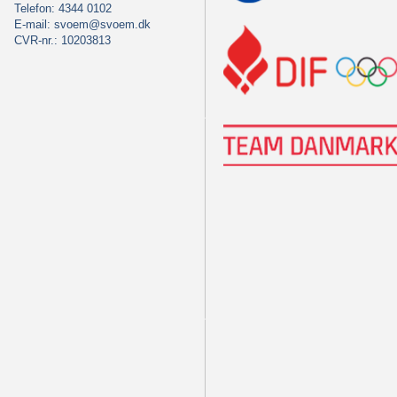
Telefon: 4344 0102
E-mail:
svoem@svoem.dk
CVR-nr.: 10203813