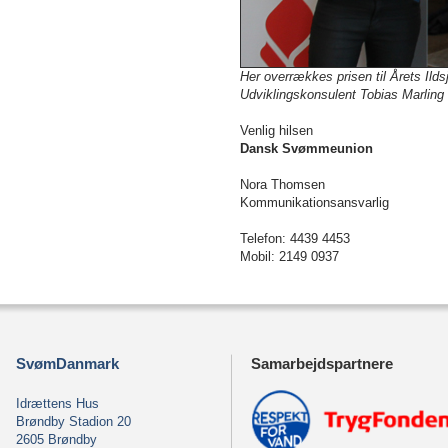
Her overrækkes prisen til Årets Ild
Udviklingskonsulent Tobias Marlin
Venlig hilsen
Dansk Svømmeunion
Nora Thomsen
Kommunikationsansvarlig
Telefon: 4439 4453
Mobil: 2149 0937
SvømDanmark
Samarbejdspartnere
Idrættens Hus
Brøndby Stadion 20
2605 Brøndby