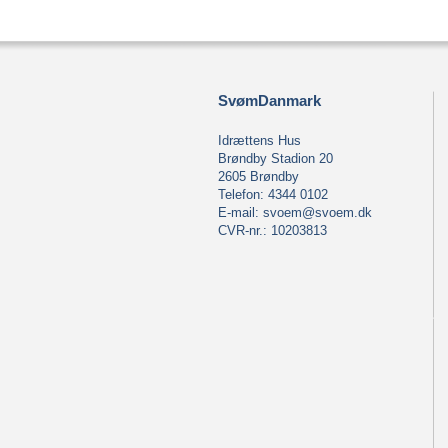
SvømDanmark
Idrættens Hus
Brøndby Stadion 20
2605 Brøndby
Telefon: 4344 0102
E-mail:
svoem@svoem.dk
CVR-nr.: 10203813