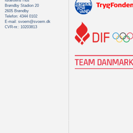
Idrættens Hus
Brøndby Stadion 20
2605 Brøndby
Telefon: 4344 0102
E-mail:
svoem@svoem.dk
CVR-nr.: 10203813