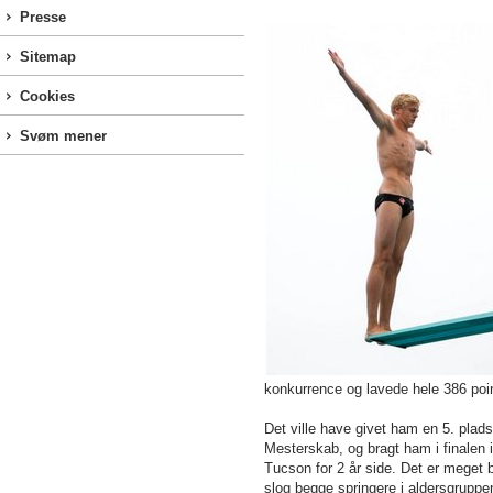
Presse
Sitemap
Cookies
Svøm mener
konkurrence og lavede hele 386 poi
Det ville have givet ham en 5. plad
Mesterskab, og bragt ham i finalen 
Tucson for 2 år side. Det er mege
slog begge springere i aldersgruppe