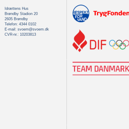
Idrættens Hus
Brøndby Stadion 20
2605 Brøndby
Telefon: 4344 0102
E-mail:
svoem@svoem.dk
CVR-nr.: 10203813