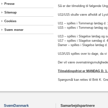
Presse
Så er der tilmelding til følgende U
Sitemap
U11/U15 skulle være afholdt af Lyst
Cookies
U11 – spilles i Tommerup lørdag d.
U15 – spilles i Tommerup lørdag o
Svøm mener
U13 – spilles i Slagelse lørdag og
U17 – spilles i Slagelse søndag d.
Damer – spilles i Slagelse lørdag d
U13/U15 spilles over to dage, da vi 
Der vil være overnatningsmuligheder
Tilmeldingsfrist er MANDAG D. 1.
Spørgsmål kan rettes til Britt K. Gr
SvømDanmark
Samarbejdspartnere