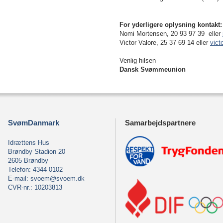
For yderligere oplysning kontakt:
Nomi Mortensen, 20 93 97 39 eller
Victor Valore, 25 37 69 14 eller
vict
Venlig hilsen
Dansk Svømmeunion
SvømDanmark
Samarbejdspartnere
Idrættens Hus
Brøndby Stadion 20
2605 Brøndby
Telefon: 4344 0102
E-mail:
svoem@svoem.dk
CVR-nr.: 10203813