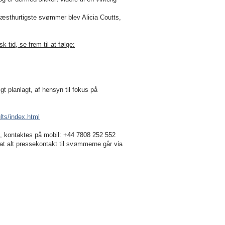
næsthurtigste svømmer blev Alicia Coutts,
tid, se frem til at følge:
 planlagt, af hensyn til fokus på
ts/index.html
, kontaktes på mobil: +44 7808 252 552
t alt pressekontakt til svømmerne går via