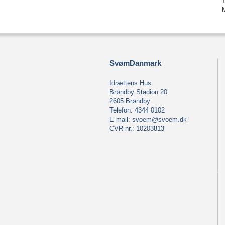
SvømDanmark
Idrættens Hus
Brøndby Stadion 20
2605 Brøndby
Telefon: 4344 0102
E-mail:
svoem@svoem.dk
CVR-nr.: 10203813