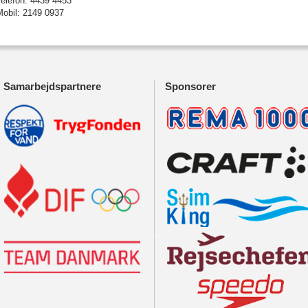
Telefon: 4439 4453
Mobil: 2149 0937
Samarbejdspartnere
Sponsorer