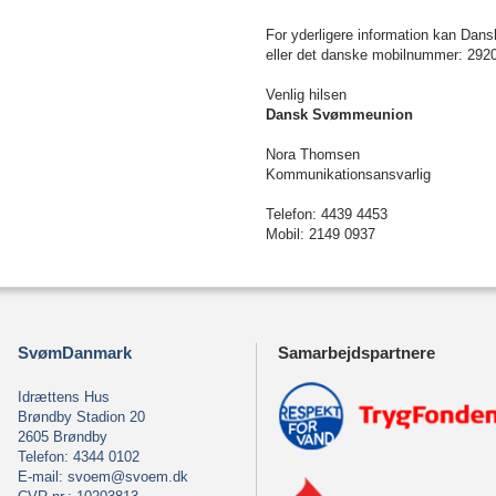
For yderligere information kan Dan
eller det danske mobilnummer: 292
Venlig hilsen
Dansk Svømmeunion
Nora Thomsen
Kommunikationsansvarlig
Telefon: 4439 4453
Mobil: 2149 0937
SvømDanmark
Samarbejdspartnere
Idrættens Hus
Brøndby Stadion 20
2605 Brøndby
Telefon: 4344 0102
E-mail:
svoem@svoem.dk