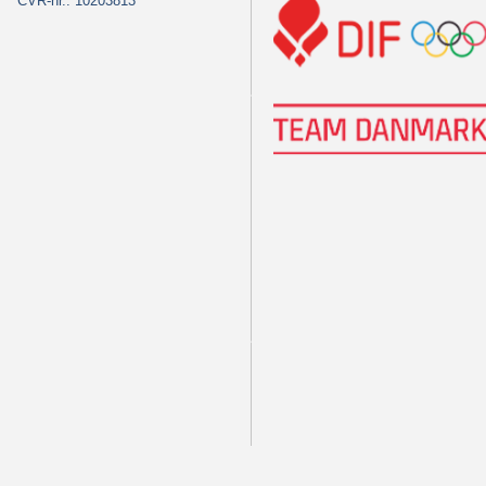
CVR-nr.: 10203813