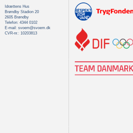
Idrættens Hus
Brøndby Stadion 20
2605 Brøndby
Telefon: 4344 0102
E-mail:
svoem@svoem.dk
CVR-nr.: 10203813