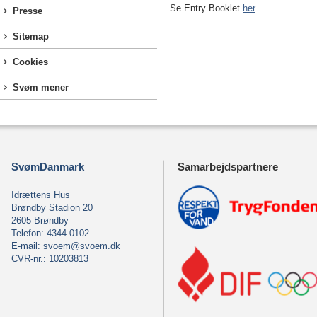
Se Entry Booklet
her
.
Presse
Sitemap
Cookies
Svøm mener
SvømDanmark
Samarbejdspartnere
Idrættens Hus
Brøndby Stadion 20
2605 Brøndby
Telefon: 4344 0102
E-mail:
svoem@svoem.dk
CVR-nr.: 10203813