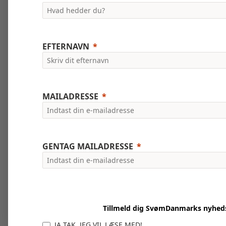
EFTERNAVN
MAILADRESSE
GENTAG MAILADRESSE
Tillmeld dig SvømDanmarks nyhed
JA TAK, JEG VIL LÆSE MED!