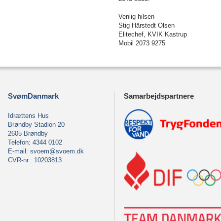
Venlig hilsen
Stig Härstedt Olsen
Elitechef, KVIK Kastrup
Mobil 2073 9275
SvømDanmark
Samarbejdspartnere
Idrættens Hus
Brøndby Stadion 20
2605 Brøndby
Telefon: 4344 0102
E-mail:
svoem@svoem.dk
CVR-nr.: 10203813