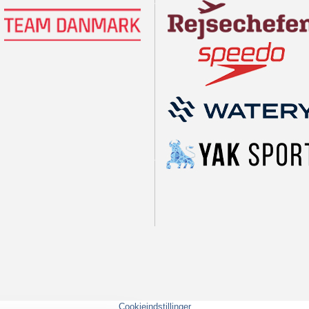
Cookieindstillinger