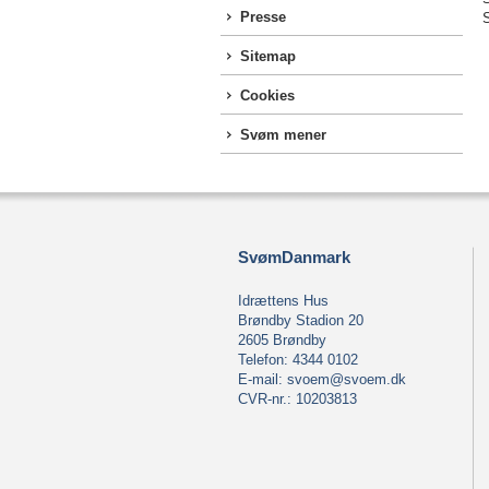
Presse
Sitemap
Cookies
Svøm mener
SvømDanmark
Idrættens Hus
Brøndby Stadion 20
2605 Brøndby
Telefon: 4344 0102
E-mail:
svoem@svoem.dk
CVR-nr.: 10203813