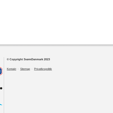
© Copyright SvømDanmark 2023
Kontakt
·
Sitemap
·
Privatlivspolitik