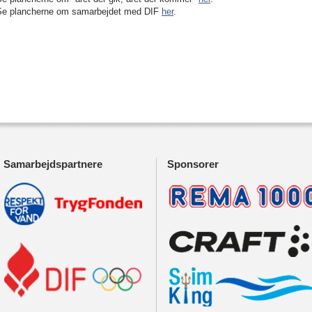
Se plancherne om samarbejdet med DIF
her
.
Samarbejdspartnere
Sponsorer