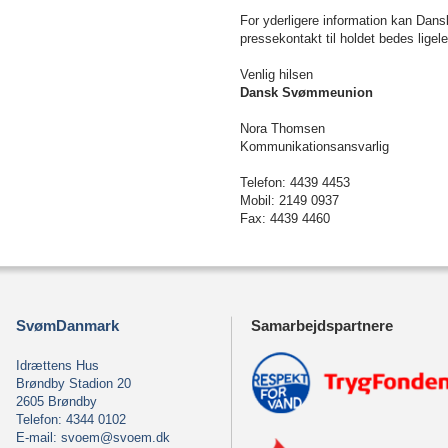
For yderligere information kan Da
pressekontakt til holdet bedes lige
Venlig hilsen
Dansk Svømmeunion
Nora Thomsen
Kommunikationsansvarlig
Telefon: 4439 4453
Mobil: 2149 0937
Fax: 4439 4460
SvømDanmark
Samarbejdspartnere
Idrættens Hus
Brøndby Stadion 20
2605 Brøndby
Telefon: 4344 0102
E-mail:
svoem@svoem.dk