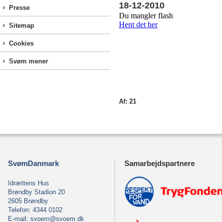
18-12-2010
Presse
Sitemap
Cookies
Svøm mener
Af: 21
SvømDanmark
Samarbejdspartnere
Idrættens Hus
Brøndby Stadion 20
2605 Brøndby
Telefon: 4344 0102
E-mail:
svoem@svoem.dk