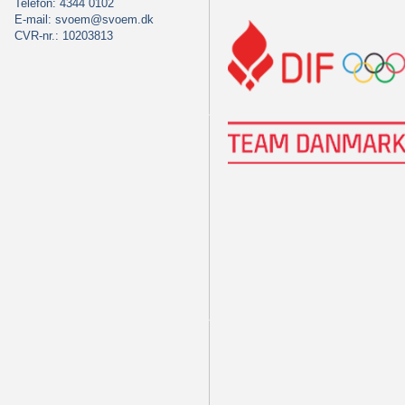
Telefon: 4344 0102
E-mail:
svoem@svoem.dk
CVR-nr.: 10203813