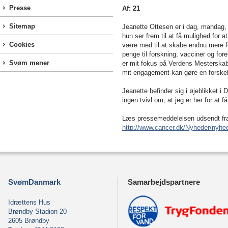
Presse
Af: 21
Sitemap
Jeanette Ottesen er i dag, mandag
hun ser frem til at få mulighed for a
Cookies
være med til at skabe endnu mere 
penge til forskning, vacciner og for
Svøm mener
er mit fokus på Verdens Mesterskab
mit engagement kan gøre en forskel.
Jeanette befinder sig i øjeblikket i 
ingen tvivl om, at jeg er her for a
Læs pressemeddelelsen udsendt fr
http://www.cancer.dk/Nyheder/nyhed
SvømDanmark
Samarbejdspartnere
Idrættens Hus
Brøndby Stadion 20
2605 Brøndby