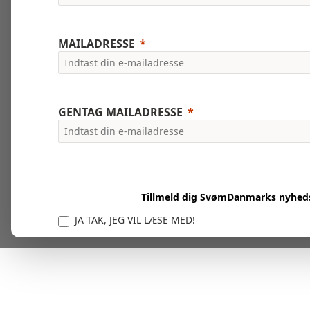
MAILADRESSE
GENTAG MAILADRESSE
Tillmeld dig SvømDanmarks nyhed
JA TAK, JEG VIL LÆSE MED!