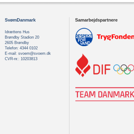
SvømDanmark
Samarbejdspartnere
Idrættens Hus
Brøndby Stadion 20
2605 Brøndby
Telefon: 4344 0102
E-mail:
svoem@svoem.dk
CVR-nr.: 10203813