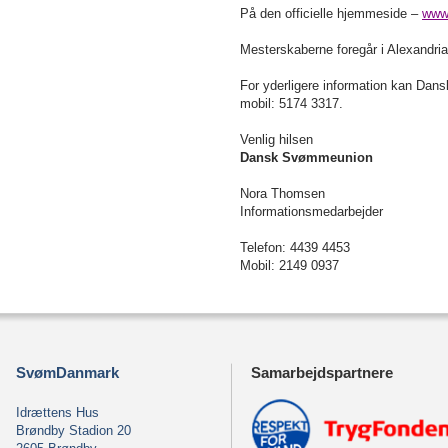
På den officielle hjemmeside –
www
Mesterskaberne foregår i Alexandria
For yderligere information kan Dan
mobil: 5174 3317.
Venlig hilsen
Dansk Svømmeunion
Nora Thomsen
Informationsmedarbejder
Telefon: 4439 4453
Mobil: 2149 0937
SvømDanmark
Samarbejdspartnere
Idrættens Hus
Brøndby Stadion 20