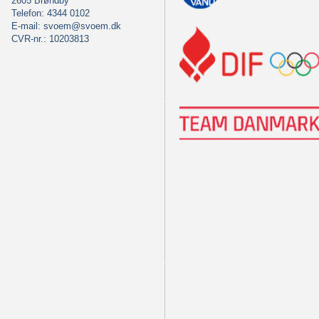
2605 Brøndby
Telefon: 4344 0102
E-mail:
svoem@svoem.dk
CVR-nr.: 10203813