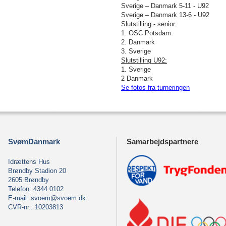
Sverige – Danmark 5-11 - U92
Sverige – Danmark 13-6 - U92
Slutstilling - senior:
1. OSC Potsdam
2. Danmark
3. Sverige
Slutstilling U92:
1. Sverige
2 Danmark
Se fotos fra turneringen
SvømDanmark
Samarbejdspartnere
Idrættens Hus
Brøndby Stadion 20
2605 Brøndby
Telefon: 4344 0102
E-mail:
svoem@svoem.dk
CVR-nr.: 10203813