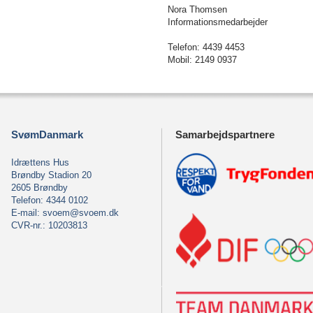
Nora Thomsen
Informationsmedarbejder
Telefon: 4439 4453
Mobil: 2149 0937
SvømDanmark
Samarbejdspartnere
Idrættens Hus
Brøndby Stadion 20
2605 Brøndby
Telefon: 4344 0102
E-mail:
svoem@svoem.dk
CVR-nr.: 10203813