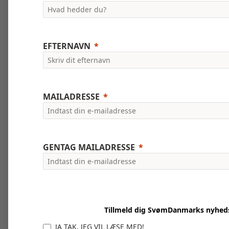
EFTERNAVN
MAILADRESSE
GENTAG MAILADRESSE
Tillmeld dig SvømDanmarks nyhed
JA TAK, JEG VIL LÆSE MED!