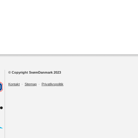
© Copyright SvømDanmark 2023
Kontakt
·
Sitemap
·
Privatlivspolitik