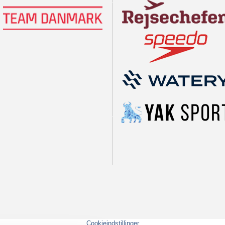
Cookieindstillinger