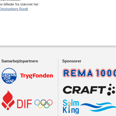
e billeder fra stævnet her:
hristianborg Rundt
Samarbejdspartnere
Sponsorer