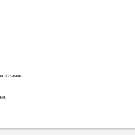
or diskusion.
ept.