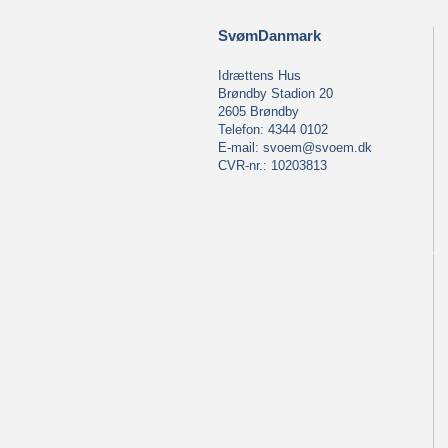
SvømDanmark
Idrættens Hus
Brøndby Stadion 20
2605 Brøndby
Telefon: 4344 0102
E-mail:
svoem@svoem.dk
CVR-nr.: 10203813