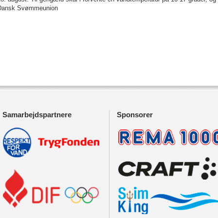
Dansk Svømmeunion
Samarbejdspartnere
Sponsorer