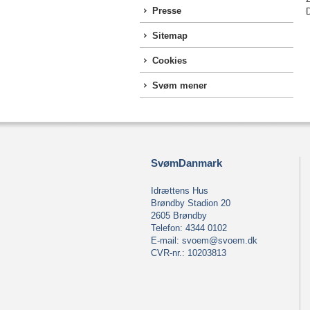
Presse
Sitemap
Cookies
Svøm mener
SvømDanmark
Idrættens Hus
Brøndby Stadion 20
2605 Brøndby
Telefon: 4344 0102
E-mail:
svoem@svoem.dk
CVR-nr.: 10203813