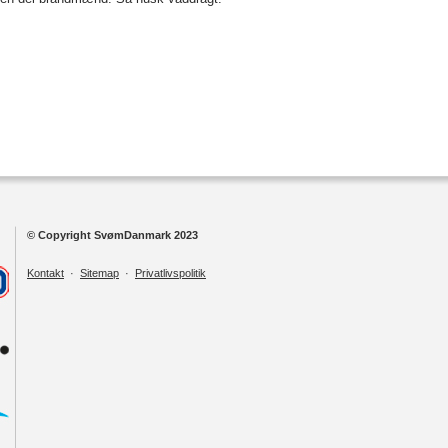
© Copyright SvømDanmark 2023
Kontakt
·
Sitemap
·
Privatlivspolitik