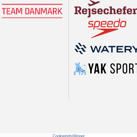
Cookieindstillinger