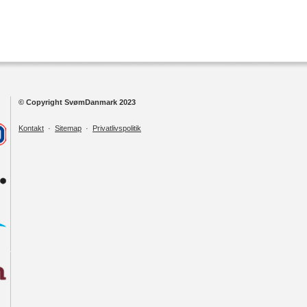
© Copyright SvømDanmark 2023
Kontakt
·
Sitemap
·
Privatlivspolitik