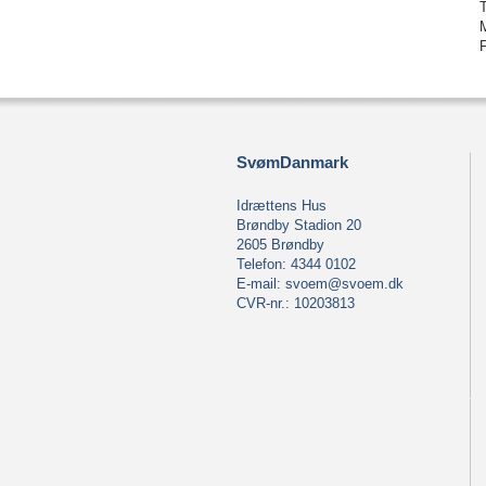
SvømDanmark
Idrættens Hus
Brøndby Stadion 20
2605 Brøndby
Telefon: 4344 0102
E-mail:
svoem@svoem.dk
CVR-nr.: 10203813