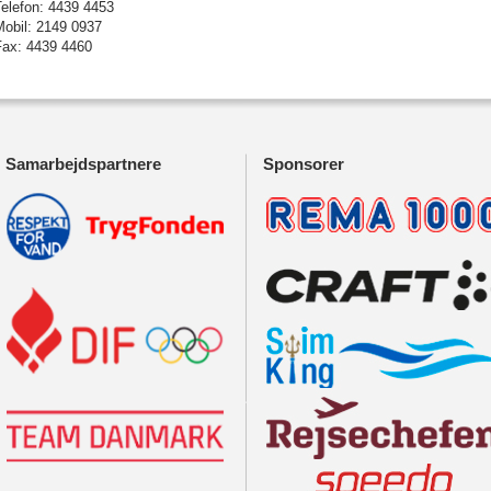
Telefon: 4439 4453
Mobil: 2149 0937
Fax: 4439 4460
Samarbejdspartnere
Sponsorer