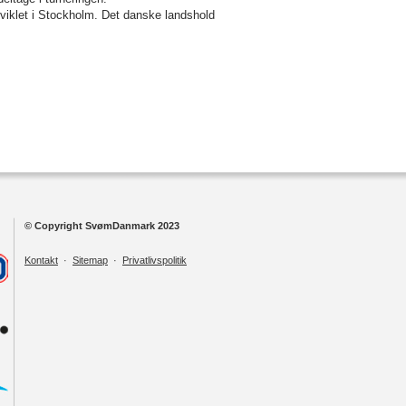
fviklet i Stockholm. Det danske landshold
© Copyright SvømDanmark 2023
Kontakt
·
Sitemap
·
Privatlivspolitik