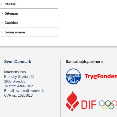
Presse
Sitemap
Cookies
Svøm mener
SvømDanmark
Samarbejdspartnere
Idrættens Hus
Brøndby Stadion 20
2605 Brøndby
Telefon: 4344 0102
E-mail:
svoem@svoem.dk
CVR-nr.: 10203813