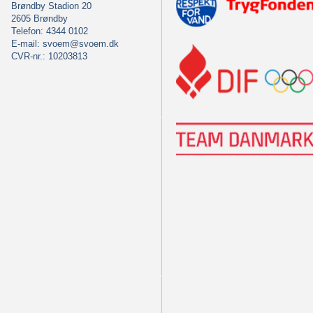
Brøndby Stadion 20
2605 Brøndby
Telefon: 4344 0102
E-mail:
svoem@svoem.dk
CVR-nr.: 10203813