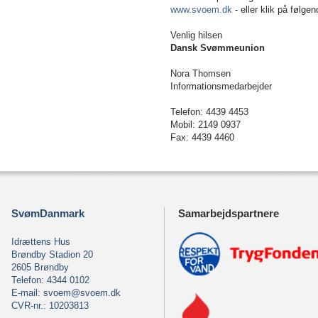
www.svoem.dk
- eller klik på følgen
Venlig hilsen
Dansk Svømmeunion
Nora Thomsen
Informationsmedarbejder
Telefon: 4439 4453
Mobil: 2149 0937
Fax: 4439 4460
SvømDanmark
Samarbejdspartnere
Idrættens Hus
Brøndby Stadion 20
2605 Brøndby
Telefon: 4344 0102
E-mail:
svoem@svoem.dk
CVR-nr.: 10203813