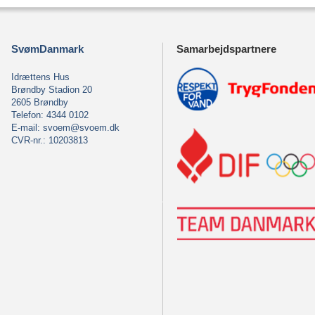
SvømDanmark
Samarbejdspartnere
Idrættens Hus
Brøndby Stadion 20
2605 Brøndby
Telefon: 4344 0102
E-mail:
svoem@svoem.dk
CVR-nr.: 10203813