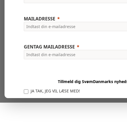
MAILADRESSE
GENTAG MAILADRESSE
Tillmeld dig SvømDanmarks nyhed
JA TAK, JEG VIL LÆSE MED!