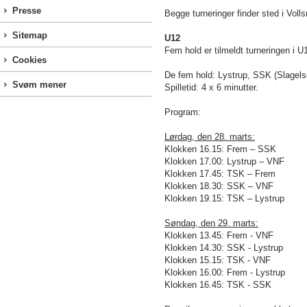
Presse
Begge turneringer finder sted i V
Sitemap
U12
Fem hold er tilmeldt turneringen i U
Cookies
De fem hold: Lystrup, SSK (Slagel
Svøm mener
Spilletid: 4 x 6 minutter.
Program:
Lørdag, den 28. marts:
Klokken 16.15: Frem – SSK
Klokken 17.00: Lystrup – VNF
Klokken 17.45: TSK – Frem
Klokken 18.30: SSK – VNF
Klokken 19.15: TSK – Lystrup
Søndag, den 29. marts:
Klokken 13.45: Frem - VNF
Klokken 14.30: SSK - Lystrup
Klokken 15.15: TSK - VNF
Klokken 16.00: Frem - Lystrup
Klokken 16.45: TSK - SSK