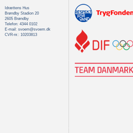
Idrættens Hus
Brøndby Stadion 20
2605 Brøndby
Telefon: 4344 0102
E-mail:
svoem@svoem.dk
CVR-nr.: 10203813