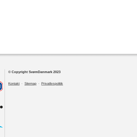
© Copyright SvømDanmark 2023
Kontakt
·
Sitemap
·
Privatlivspolitik