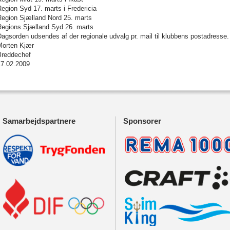
egion Syd 17. marts i Fredericia
Region Sjælland Nord 25. marts
Regions Sjælland Syd 26. marts
agsorden udsendes af der regionale udvalg pr. mail til klubbens postadresse.
Morten Kjær
Breddechef
17.02.2009
Samarbejdspartnere
Sponsorer