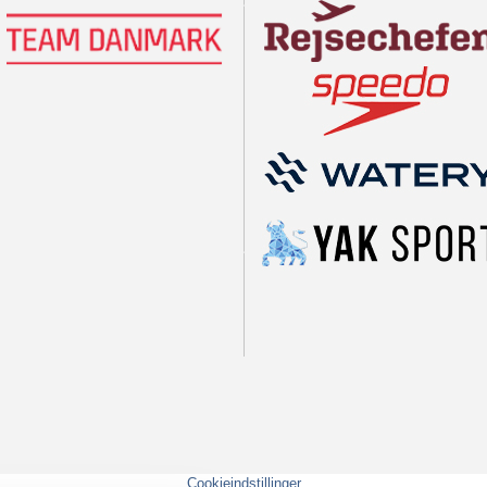
Cookieindstillinger