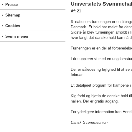
Universitets Svømmehal
Presse
Af: 21
Sitemap
6. nationers turneringen er en tilba
Cookies
Danmark. Et hold har meldt fra denn
Sidste år blev turneringen afholdt i
Svøm mener
hvor langt det danske hold kan nå 
Turneringen er en del af forberedelse
I år supplerer vi med en ungdomstur
Der er således rig lejlighed til at
februar.
Et detaljeret program for kampene 
Kig forbi og hjælp de danske hold t
hallen. Der er gratis adgang.
For yderligere information kan Hen
Dansk Svømmeunion