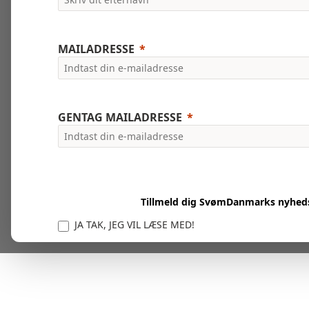
MAILADRESSE
GENTAG MAILADRESSE
Tillmeld dig SvømDanmarks nyhed
JA TAK, JEG VIL LÆSE MED!