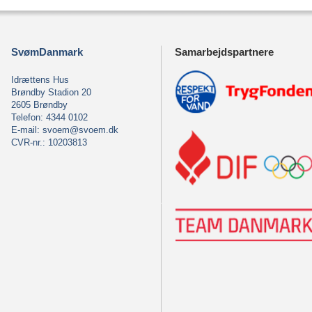
SvømDanmark
Samarbejdspartnere
Idrættens Hus
Brøndby Stadion 20
2605 Brøndby
Telefon: 4344 0102
E-mail:
svoem@svoem.dk
CVR-nr.: 10203813