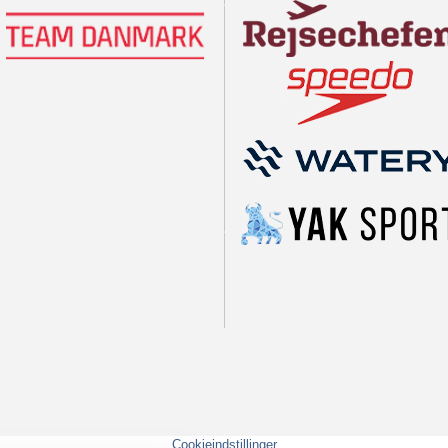
Cookieindstillinger