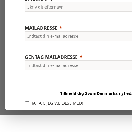
MAILADRESSE
GENTAG MAILADRESSE
Tillmeld dig SvømDanmarks nyhed
JA TAK, JEG VIL LÆSE MED!