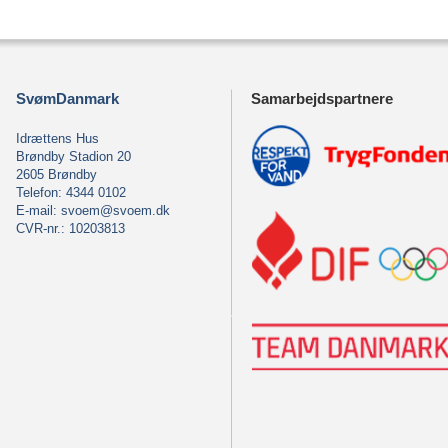
SvømDanmark
Samarbejdspartnere
Idrættens Hus
Brøndby Stadion 20
2605 Brøndby
Telefon: 4344 0102
E-mail:
svoem@svoem.dk
CVR-nr.: 10203813