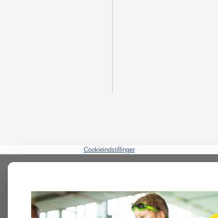
Cookieindstillinger