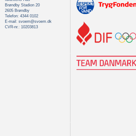
Brøndby Stadion 20
2605 Brøndby
Telefon: 4344 0102
E-mail:
svoem@svoem.dk
CVR-nr.: 10203813